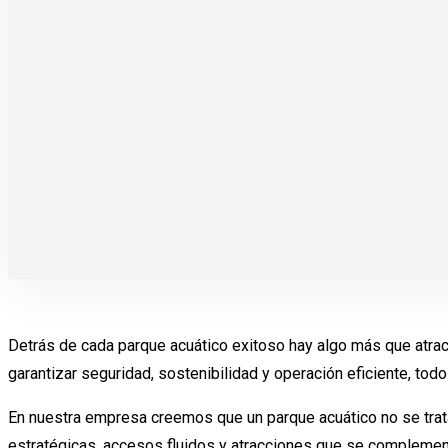
Detrás de cada parque acuático exitoso hay algo más que atrac
garantizar seguridad, sostenibilidad y operación eficiente, tod
En nuestra empresa creemos que un parque acuático no se trat
estratégicas, accesos fluidos y atracciones que se complementa