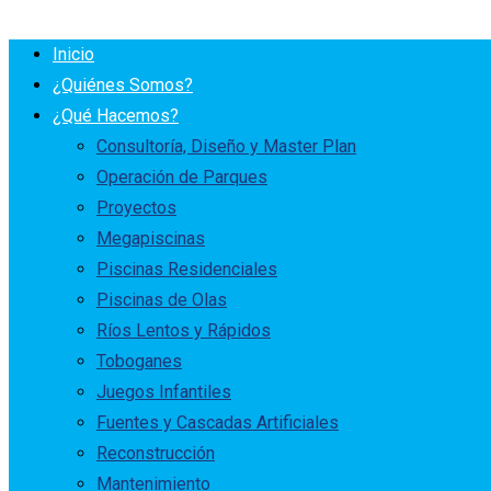
Inicio
¿Quiénes Somos?
¿Qué Hacemos?
Consultoría, Diseño y Master Plan
Operación de Parques
Proyectos
Megapiscinas
Piscinas Residenciales
Piscinas de Olas
Ríos Lentos y Rápidos
Toboganes
Juegos Infantiles
Fuentes y Cascadas Artificiales
Reconstrucción
Mantenimiento