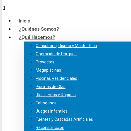
Inicio
¿Quiénes Somos?
¿Qué Hacemos?
Consultoría, Diseño y Master Plan
Operación de Parques
Proyectos
Megapiscinas
Piscinas Residenciales
Piscinas de Olas
Ríos Lentos y Rápidos
Toboganes
Juegos Infantiles
Fuentes y Cascadas Artificiales
Reconstrucción