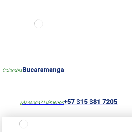
Bucaramanga
Colombia
+57 315 381 7205
¿Asesoría? Llámenos