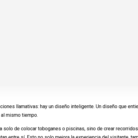
ciones llamativas: hay un diseño inteligente. Un diseño que en
o al mismo tiempo.
a solo de colocar toboganes o piscinas, sino de crear recorrid
n entre sí. Esto no solo mejora la experiencia del visitante, t