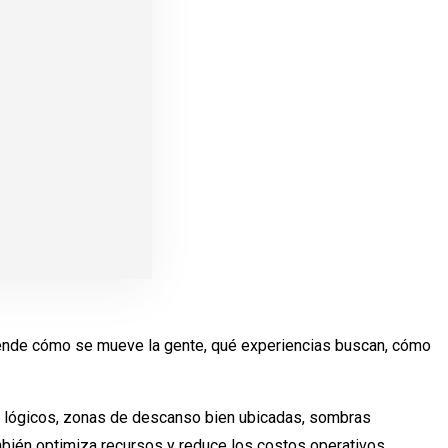
tiende cómo se mueve la gente, qué experiencias buscan, cómo
os lógicos, zonas de descanso bien ubicadas, sombras
ambién optimiza recursos y reduce los costos operativos.