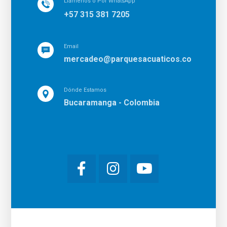
Llámenos o Por WhatsApp
+57 315 381 7205
Email
mercadeo@parquesacuaticos.co
Dónde Estamos
Bucaramanga - Colombia