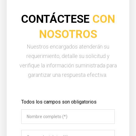
CONTÁCTESE
CON
NOSOTROS
Nuestros encargados atenderán su
requerimiento, detalle su solicitud y
verifique la información suministrada para
garantizar una respuesta efectiva.
Todos los campos son obligatorios