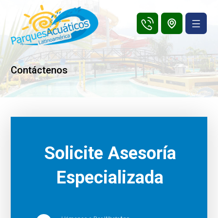
Contáctenos
Solicite Asesoría
Especializada