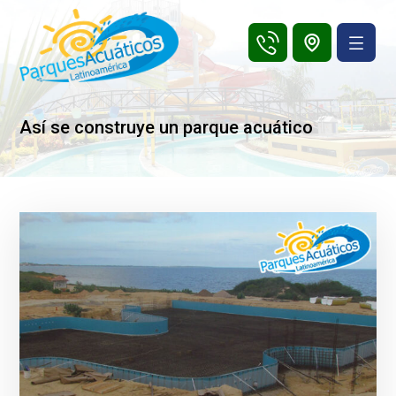
Así se construye un parque acuático