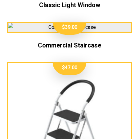
Classic Light Window
$
39.00
Commercial Staircase
$
47.00