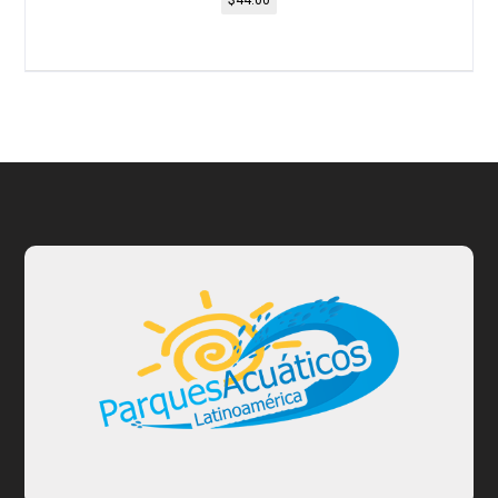
$
44.00