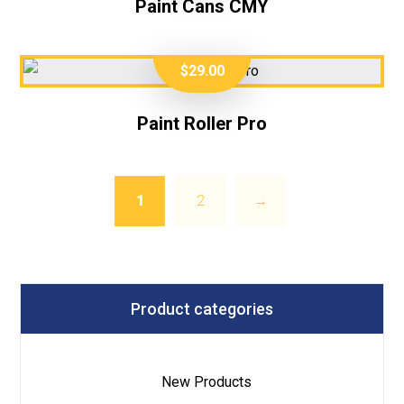
Paint Cans CMY
$
29.00
Paint Roller Pro
1
2
→
Product categories
New Products