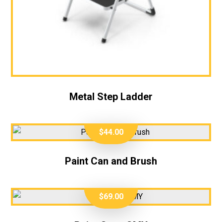
Metal Step Ladder
$
44.00
Paint Can and Brush
$
69.00