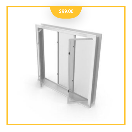
$
99.00