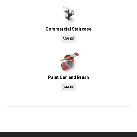
Commercial Staircase
$
39.00
Paint Can and Brush
$
44.00