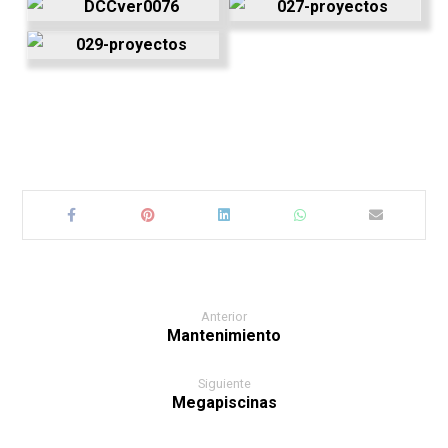
Anterior
Mantenimiento
Siguiente
Megapiscinas