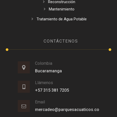
Reconstrucción
Mantenimiento
Tratamiento de Agua Potable
CONTÁCTENOS
Colombia
Bucaramanga
Llámenos
+57 315 381 7205
Email
mercadeo@parquesacuaticos.co